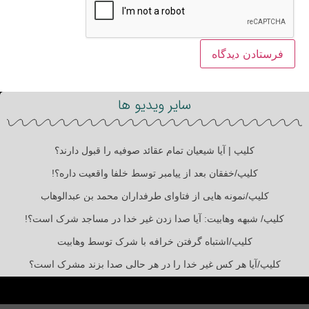
سایر ویدیو ها
کلیپ | آیا شیعیان تمام عقائد صوفیه را قبول دارند؟
کلیپ/خفقان بعد از پیامبر توسط خلفا واقعیت داره؟!
کلیپ/نمونه هایی از فتاوای طرفداران محمد بن عبدالوهاب
کلیپ/ شبهه وهابیت: آیا صدا زدن غیر خدا در مساجد شرک است؟!
کلیپ/اشتباه گرفتن خرافه با شرک توسط وهابیت
کلیپ/آیا هر کس غیر خدا را در هر حالی صدا بزند مشرک است؟