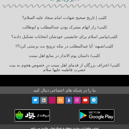
کلیپ | تاریخ صحیح شهادت امام سجاد علیه السلام؟
کلیپ/ راز اتهام مشرک بودن عبدالمطلب و ابوطالب
کلیپ/پیامبر اسلام برای جانشینی خودشان انتخابات تشکیل دادند؟
کلیپ/شبهه: آیا عبدالمطلب در مکه ترویج بت پرستی کرد؟!!
کلیپ/ داستان یوم الانذار در منابع اهل سنت
کلیپ/ اعتراف بزرگان از قدمای اهل سنت در خصوص هجوم به بیت
حضرت فاطمه علیها سلام
ما را در شبکه های اجتماعی دنبال کنید
تمامی حقوق این سایت متعلق به شبکه جهانی ولایت می باشد