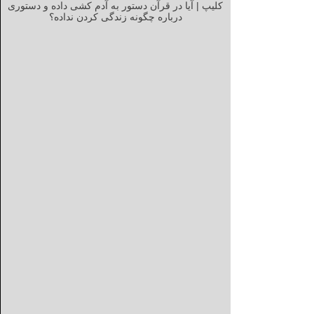
کلیپ | آیا در قرآن دستور به آدم کشی داده و دستوری
درباره چگونه زندگی کردن نداده؟