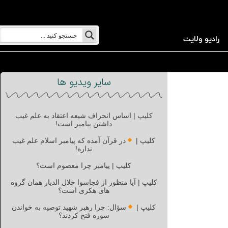
رادیو ولایت
سایر ویدیو ها
کلیپ | اساس انحراف شیعه اعتقاد به علم غیب
داشتن پیامبر است!
کلیپ |
در قرآن آمده که پیامبر اسلام علم غیب
نداره!
کلیپ | پیامبر چرا معصوم است؟
کلیپ | آیا منظور از فجاسوا خلال الدیار همان گروه
های هکری است؟
کلیپ |
سؤال: چرا رهبر شهید توصیه به خواندن
سوره فتح کردند؟