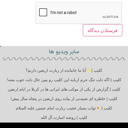
سایر ویدیو ها
کلیپ |
آیا ما جامانده از زیارت اربعین داریم؟
کلیپ | اگه دلت تنگ حرم اربابه این کلیپ رو ببین حال دلت خوب بشه!
کلیپ | گزارش از یکی از موکب های ایرانی ها در کربلا در ایام اربعین
کلیپ | خاطره ای شنیدنی از پیاده روی اربعین در پنجاه سال پیش!
کلیپ |
ثواب بسیار عجیب زیارت امام حسین علیه السلام
کلیپ | روضه اسارت آل الله