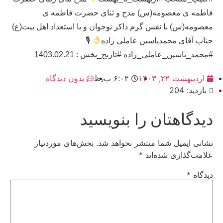
فاطمه ی معصومه(س) مدح و ثنای حضرت فاطمه ی
معصومه(س) با نفس گرم ذاکر نوجوان و با استعداد اهل بیت(ع)
جناب آقای محمدیاسین عاملی زاده
🎙
#محمد_یاسین_عاملی_زاده #تاریخ_پخش : 1403.02.21
اردیبهشت ۲۲, ۱۴۰۳
۶:۰۲ ب٫ظ
بدون دیدگاه
بازدید: 204
دیدگاهتان را بنویسید
نشانی ایمیل شما منتشر نخواهد شد.
بخش‌های موردنیاز
علامت‌گذاری شده‌اند
*
دیدگاه
*