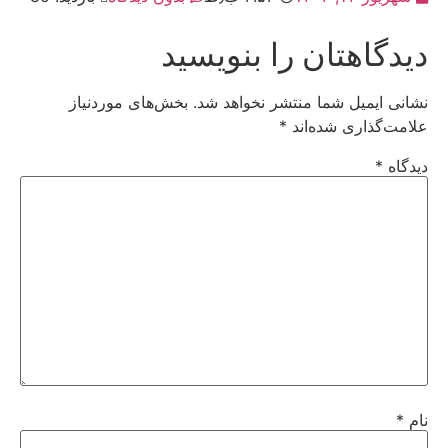
دیدگاهتان را بنویسید
نشانی ایمیل شما منتشر نخواهد شد.
بخش‌های موردنیاز
علامت‌گذاری شده‌اند
*
دیدگاه
*
نام
*