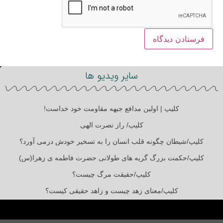
سایر ویدیو ها
کلیپ | اولین مدافع جبهه مقاومت خود خداست!
کلیپ/ راز نصرت الهی
کلیپ/شیطان چگونه قلب انسان را به تسخیر خودش درمی آورد؟
کلیپ/حکمت بزرگ گریه های طولانی حضرت فاطمه ی زهرا(س)
کلیپ/حقیقت مرگ چیست؟
کلیپ/معنای زهد چیست و زاهد حقیقی کیست؟