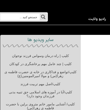
رادیو ولایت
سایر ویدیو ها
کلیپ | راه درمان وسواس فرزند نوجوان
کلیپ | چند عامل مهم پرخاشگری در کودکان
کلیپ/تواضع و فداکاری در خانه ی حضرت فاطمه ی
زهرا(س) و مولا امیرالمومنین(ع)
کلیپ/اصل مهم تربیت فرزند
کلیپ/آیا در آموزه های اسلامی حق تنبیه بدنی
فرزندان وجود دارد؟
کلیپ/ آشنایی مامور خانم متروی برلین با حضرت
فاطمه ی زهرا(س)