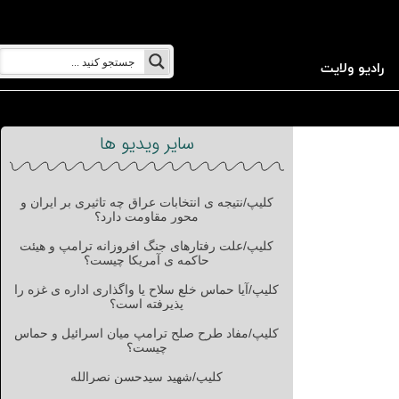
رادیو ولایت
سایر ویدیو ها
کلیپ/نتیجه ی انتخابات عراق چه تاثیری بر ایران و
محور مقاومت دارد؟
کلیپ/علت رفتارهای جنگ افروزانه ترامپ و هیئت
حاکمه ی آمریکا چیست؟
کلیپ/آیا حماس خلع سلاح یا واگذاری اداره ی غزه را
پذیرفته است؟
کلیپ/مفاد طرح صلح ترامپ میان اسرائیل و حماس
چیست؟
کلیپ/شهید سیدحسن نصرالله