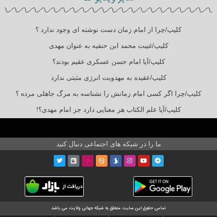
کلیپ/چرا از امام زمان دست نوشته ای وجود ندارد ؟
کلیپ/غیبت محمد ابن حنفیه به عنوان مهدی
کلیپ/آیا امام حسن عسکری عقیم بودند؟
کلیپ/عقیده به مهدویت انرژی مثبتی ندارد
کلیپ/چرا اگر کسی امام زمانش را نشناسه به مرگ جاهلی مرده ؟
کلیپ/آیا علم الکتاب هر معنایی دارد جز امام مهدی؟!
ما را در شبکه های اجتماعی دنبال کنید
تمامی حقوق این سایت متعلق به شبکه جهانی ولایت می باشد