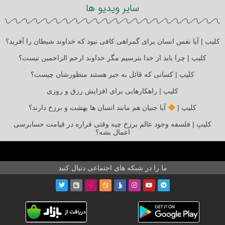
سایر ویدیو ها
کلیپ | آیا نفس انسان برای گمراهی کافی نبود که خداوند شیطان را آفرید؟
کلیپ | چرا باید از خدا بترسیم مگر خداوند ارحم الراحمین نیست؟
کلیپ | کسانی که قائل به جبر هستند منظورشان چیست؟
کلیپ | راهکارهایی برای افزایش رزق و روزی
کلیپ |
آیا جنیان هم مانند انسان ها بهشت و برزخ دارند؟
کلیپ | فلسفه وجود عالم برزخ چیه وقتی قراره در قیامت حسابرسی
اعمال بشه؟
ما را در شبکه های اجتماعی دنبال کنید