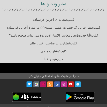
سایر ویدیو ها
کلیپ/نشانه ی آخرین فرستاده
کلیپ/بشارت بزرگ حضرت عیسی مسیح(ع) در مورد آخرین فرستاده
کلیپ/آیا حدیث(نحن معاشر الانبیاء لانورث) می تواند صحیح باشد؟
کلیپ/بشارت بر صاحب اختیار عالم
کلیپ/بشارت منجی
کلیپ/پسر خدا
ما را در شبکه های اجتماعی دنبال کنید