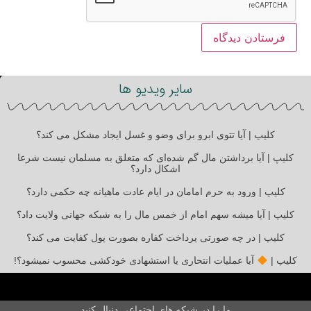
سایر ویدیو ها
کلیپ | آیا تتوی ابرو برای وضو و غسل ایجاد مشکل می کند؟
کلیپ | آیا برداشتن مال گم شده‌ای که متعلق به مسلمان نیست شرعا
اشکال دارد؟
کلیپ | ورود به حرم امامان در ایام عادت ماهیانه چه حکمی دارد؟
کلیپ | آیا میشه سهم امام از خمس مال را به شبکه جهانی ولایت داد؟
کلیپ | در چه صورتی پرداخت کفاره بصورت پول کفایت می کند؟
کلیپ |
آیا عملیات انتحاری یا استشهادی خودکشی محسوب نمیشود؟!
ما را در شبکه های اجتماعی دنبال کنید