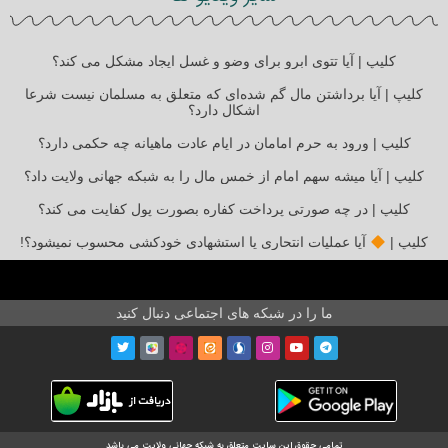
کلیپ | آیا تتوی ابرو برای وضو و غسل ایجاد مشکل می کند؟
کلیپ | آیا برداشتن مال گم شده‌ای که متعلق به مسلمان نیست شرعا
اشکال دارد؟
کلیپ | ورود به حرم امامان در ایام عادت ماهیانه چه حکمی دارد؟
کلیپ | آیا میشه سهم امام از خمس مال را به شبکه جهانی ولایت داد؟
کلیپ | در چه صورتی پرداخت کفاره بصورت پول کفایت می کند؟
کلیپ |
آیا عملیات انتحاری یا استشهادی خودکشی محسوب نمیشود؟!
ما را در شبکه های اجتماعی دنبال کنید
تمامی حقوق این سایت متعلق به شبکه جهانی ولایت می باشد