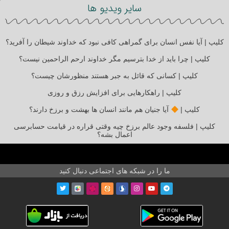
سایر ویدیو ها
کلیپ | آیا نفس انسان برای گمراهی کافی نبود که خداوند شیطان را آفرید؟
کلیپ | چرا باید از خدا بترسیم مگر خداوند ارحم الراحمین نیست؟
کلیپ | کسانی که قائل به جبر هستند منظورشان چیست؟
کلیپ | راهکارهایی برای افزایش رزق و روزی
کلیپ |
آیا جنیان هم مانند انسان ها بهشت و برزخ دارند؟
کلیپ | فلسفه وجود عالم برزخ چیه وقتی قراره در قیامت حسابرسی
اعمال بشه؟
ما را در شبکه های اجتماعی دنبال کنید