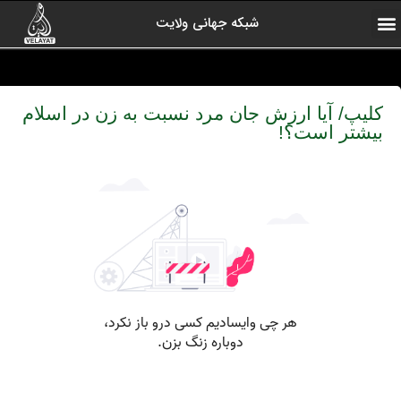
شبکه جهانی ولایت
ارتباط با ما
صفحه اول
اخبار شبکه
درباره شبکه
رادیو ولایت
ولایت یاوران
کلیپ های منتخب
آرشیو برنامه ها
کلیپ/ آیا ارزش جان مرد نسبت به زن در اسلام
بیشتر است؟!