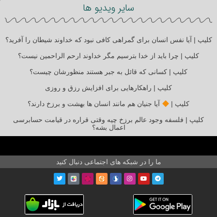
سایر ویدیو ها
کلیپ | آیا نفس انسان برای گمراهی کافی نبود که خداوند شیطان را آفرید؟
کلیپ | چرا باید از خدا بترسیم مگر خداوند ارحم الراحمین نیست؟
کلیپ | کسانی که قائل به جبر هستند منظورشان چیست؟
کلیپ | راهکارهایی برای افزایش رزق و روزی
کلیپ |
آیا جنیان هم مانند انسان ها بهشت و برزخ دارند؟
کلیپ | فلسفه وجود عالم برزخ چیه وقتی قراره در قیامت حسابرسی
اعمال بشه؟
ما را در شبکه های اجتماعی دنبال کنید