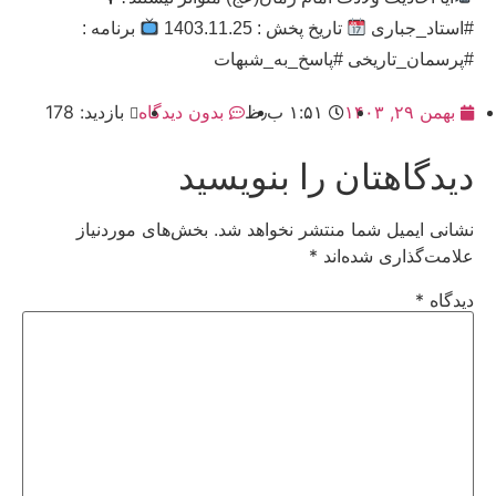
#استاد_جباری
تاریخ پخش : 1403.11.25
برنامه :
#پرسمان_تاریخی #پاسخ_به_شبهات
بهمن ۲۹, ۱۴۰۳
۱:۵۱ ب٫ظ
بدون دیدگاه
بازدید: 178
دیدگاهتان را بنویسید
نشانی ایمیل شما منتشر نخواهد شد.
بخش‌های موردنیاز
علامت‌گذاری شده‌اند
*
دیدگاه
*