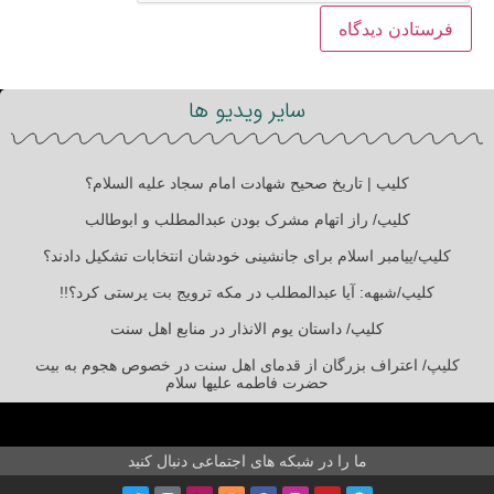
سایر ویدیو ها
کلیپ | تاریخ صحیح شهادت امام سجاد علیه السلام؟
کلیپ/ راز اتهام مشرک بودن عبدالمطلب و ابوطالب
کلیپ/پیامبر اسلام برای جانشینی خودشان انتخابات تشکیل دادند؟
کلیپ/شبهه: آیا عبدالمطلب در مکه ترویج بت پرستی کرد؟!!
کلیپ/ داستان یوم الانذار در منابع اهل سنت
کلیپ/ اعتراف بزرگان از قدمای اهل سنت در خصوص هجوم به بیت
حضرت فاطمه علیها سلام
ما را در شبکه های اجتماعی دنبال کنید