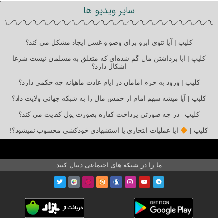
سایر ویدیو ها
کلیپ | آیا تتوی ابرو برای وضو و غسل ایجاد مشکل می کند؟
کلیپ | آیا برداشتن مال گم شده‌ای که متعلق به مسلمان نیست شرعا
اشکال دارد؟
کلیپ | ورود به حرم امامان در ایام عادت ماهیانه چه حکمی دارد؟
کلیپ | آیا میشه سهم امام از خمس مال را به شبکه جهانی ولایت داد؟
کلیپ | در چه صورتی پرداخت کفاره بصورت پول کفایت می کند؟
کلیپ |
آیا عملیات انتحاری یا استشهادی خودکشی محسوب نمیشود؟!
ما را در شبکه های اجتماعی دنبال کنید