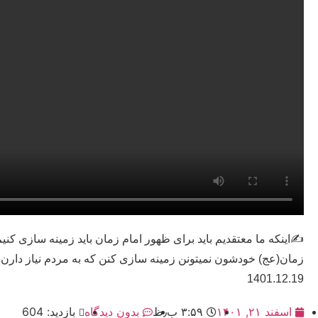
✍
اینکه ما معتقدیم باید برای ظهور امام زمان باید زمینه سازی کنی
زمان(عج) خودشون نمیتونن زمینه سازی کنن که به مردم نیاز دارن؟
1401.12.19
اسفند ۲۱, ۱۴۰۱
۳:۵۹ ب٫ظ
بدون دیدگاه
بازدید: 604