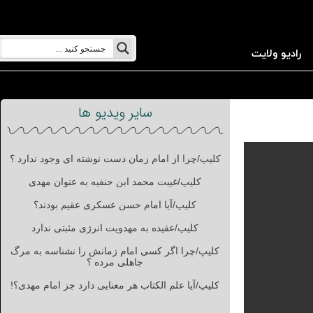
رادیو ولایت
سایر ویدیو ها
کلیپ/چرا از امام زمان دست نوشته ای وجود ندارد ؟
کلیپ/غیبت محمد ابن حنفیه به عنوان مهدی
کلیپ/آیا امام حسن عسکری عقیم بودند؟
کلیپ/عقیده به مهدویت انرژی مثبتی ندارد
کلیپ/چرا اگر کسی امام زمانش را نشناسه به مرگ
جاهلی مرده ؟
کلیپ/آیا علم الکتاب هر معنایی دارد جز امام مهدی؟!