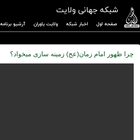
شبکه جهانی ولایت
صفحه اول
اخبار شبکه
ولایت یاوران
آرشیو برنامه 
چرا ظهور امام زمان(عج) زمینه سازی میخواد؟