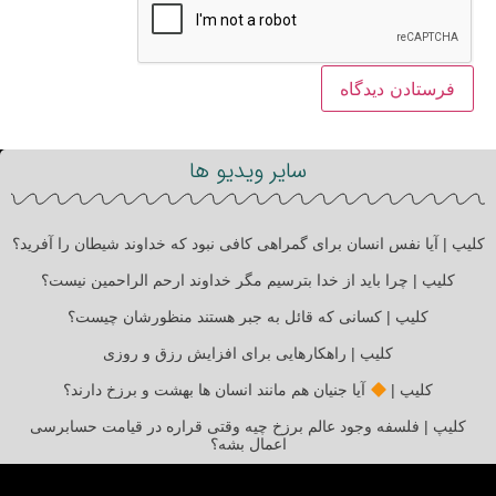
سایر ویدیو ها
کلیپ | آیا نفس انسان برای گمراهی کافی نبود که خداوند شیطان را آفرید؟
کلیپ | چرا باید از خدا بترسیم مگر خداوند ارحم الراحمین نیست؟
کلیپ | کسانی که قائل به جبر هستند منظورشان چیست؟
کلیپ | راهکارهایی برای افزایش رزق و روزی
کلیپ |
آیا جنیان هم مانند انسان ها بهشت و برزخ دارند؟
کلیپ | فلسفه وجود عالم برزخ چیه وقتی قراره در قیامت حسابرسی
اعمال بشه؟