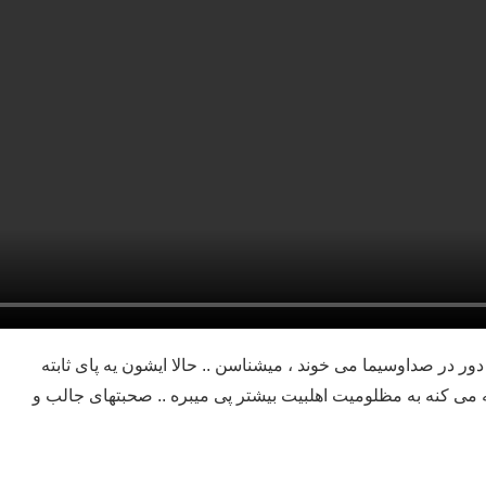
ور در صداوسیما می خوند ، میشناسن .. حالا ایشون یه پای ثابته
ی کنه به مظلومیت اهلبیت بیشتر پی میبره .. ️صحبتهای جالب و