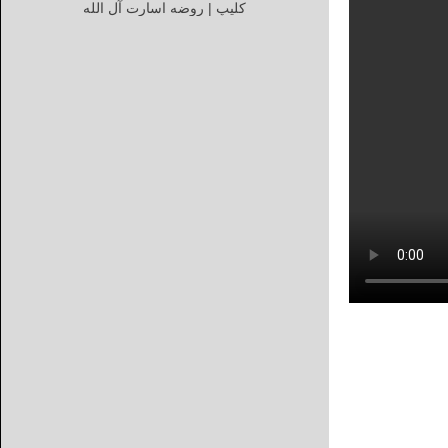
کلیپ | روضه اسارت آل الله