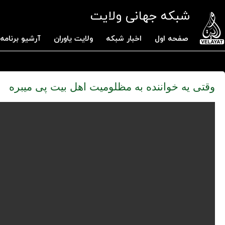
شبکه جهانی ولایت
صفحه اول
اخبار شبکه
ولایت یاوران
آرشیو برنامه 
وقتی یه خواننده به مظلومیت اهل بیت پی میبره