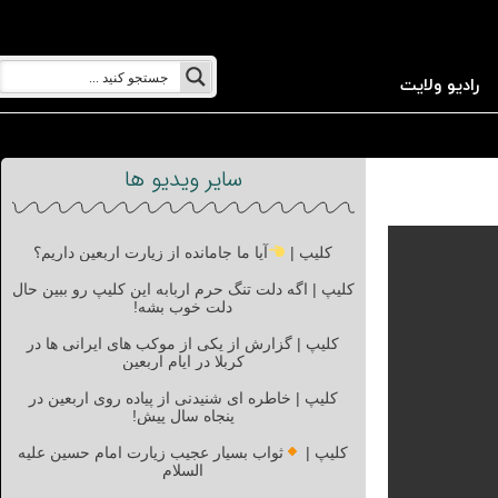
رادیو ولایت
سایر ویدیو ها
کلیپ |
آیا ما جامانده از زیارت اربعین داریم؟
کلیپ | اگه دلت تنگ حرم اربابه این کلیپ رو ببین حال
دلت خوب بشه!
کلیپ | گزارش از یکی از موکب های ایرانی ها در
کربلا در ایام اربعین
کلیپ | خاطره ای شنیدنی از پیاده روی اربعین در
پنجاه سال پیش!
کلیپ |
ثواب بسیار عجیب زیارت امام حسین علیه
السلام