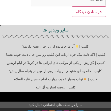
سایر ویدیو ها
کلیپ |
آیا ما جامانده از زیارت اربعین داریم؟
کلیپ | اگه دلت تنگ حرم اربابه این کلیپ رو ببین حال دلت خوب بشه!
کلیپ | گزارش از یکی از موکب های ایرانی ها در کربلا در ایام اربعین
کلیپ | خاطره ای شنیدنی از پیاده روی اربعین در پنجاه سال پیش!
کلیپ |
ثواب بسیار عجیب زیارت امام حسین علیه السلام
کلیپ | روضه اسارت آل الله
ما را در شبکه های اجتماعی دنبال کنید