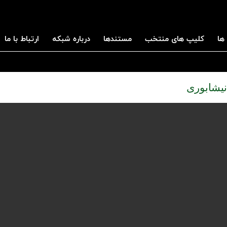
ها
کلیپ های منتخب
مستندها
درباره شبکه
ارتباط با ما
یشابوری