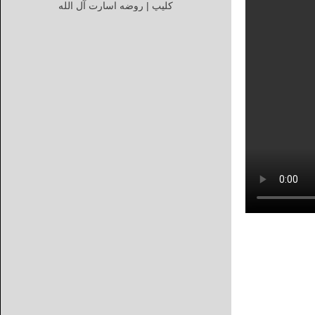
کلیپ | روضه اسارت آل الله