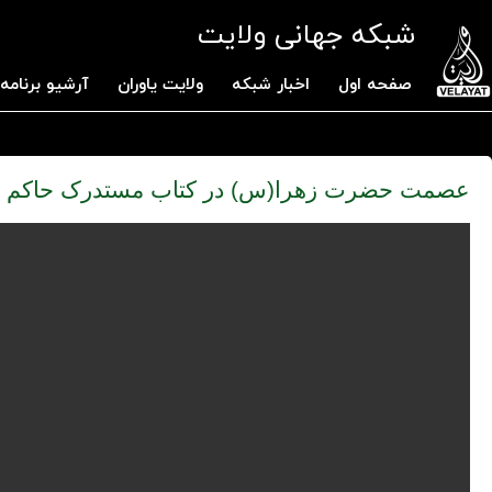
شبکه جهانی ولایت
صفحه اول
اخبار شبکه
ولایت یاوران
آرشیو برنامه 
عصمت حضرت زهرا(س) در کتاب مستدرک حاکم ن