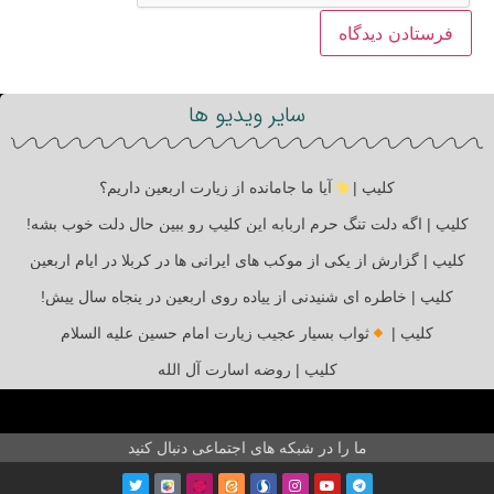
سایر ویدیو ها
کلیپ |
آیا ما جامانده از زیارت اربعین داریم؟
کلیپ | اگه دلت تنگ حرم اربابه این کلیپ رو ببین حال دلت خوب بشه!
کلیپ | گزارش از یکی از موکب های ایرانی ها در کربلا در ایام اربعین
کلیپ | خاطره ای شنیدنی از پیاده روی اربعین در پنجاه سال پیش!
کلیپ |
ثواب بسیار عجیب زیارت امام حسین علیه السلام
کلیپ | روضه اسارت آل الله
ما را در شبکه های اجتماعی دنبال کنید