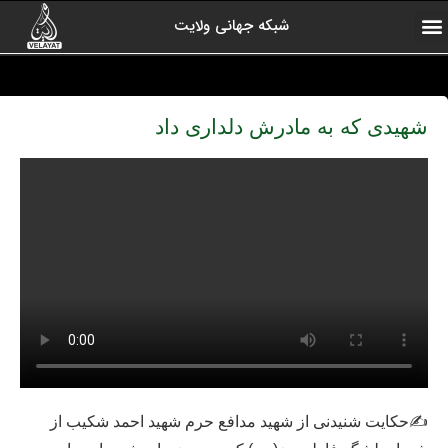
شبکه جهانی ولایت
ارتباط با ما
صفحه اول
اخبار شبکه
درباره شبکه
رادیو ولایت
ولایت یاوران
کلیپ های منتخب
آرشیو برنامه ها
شهیدی که به مادرش دلداری داد
✍
حکایت شنیدنی از شهید مدافع حرم شهید احمد شکیب از