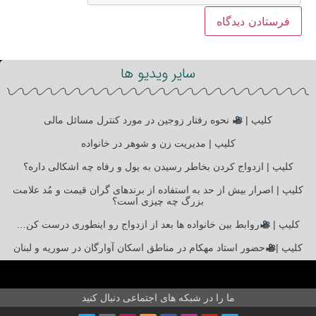
سایر ویدیو ها
کلیپ |
نحوه رفتار زوجین در مورد کنترل مسائل مالی
کلیپ | مدیریت زن و شوهر در خانواده
کلیپ | ازدواج کردن بخاطر رسیدن به پول و رفاه چه اشکالی داره؟
کلیپ | اصرار بیش از حد به استفاده از برندهای گران قیمت و مُد علامت
بزرگ چه چیزی است؟
کلیپ |
روابط بین خانواده ها بعد از ازدواج رو اینطوری درست کن…
کلیپ |
حضور استاد مهکام در مناطق اسکان آوارگان در سوریه و لبنان
ما را در شبکه های اجتماعی دنبال کنید