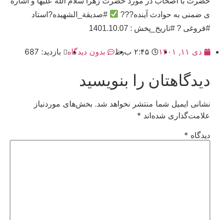
حضرت با اصحاب در مورد حضرت زهرا سلام الله علیها و اشاره
ی ضمنی به حوادث آینده???
#صدیقة_الشهیده?استاد
#فروغی ? #تاریخ_پخش : 1401.10.07
دی ۱۱, ۱۴۰۱
۲:۴۵ ب٫ظ
بدون دیدگاه
بازدید: 687
دیدگاهتان را بنویسید
نشانی ایمیل شما منتشر نخواهد شد.
بخش‌های موردنیاز
علامت‌گذاری شده‌اند
*
دیدگاه
*