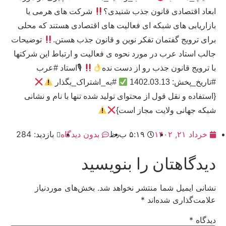
ابعاد اقتصادی قانون جذب شنیدی؟
شرکت های هرمی یا
بازاریابی های شبکه ای فعالیت های اقتصادی هستند که محلی
برای ترویج گفتمان تفکر نوین و قانون جذب هستن.
توضیحات
جالب استاد عرب در مورد نحوه ی فعالیت و ارتباط این شرکتها
با ترویج قانون جذب رو از دست نده
🎙استاد #عرب
#تاریخ_پخش: 1402.03.13
#به_اشتراک_بگذار
{استفاده و نقل قول از محتوای تولید شده تنها با نام و نشانی
شبکه جهانی ولایت مجاز است}
خرداد ۲۱, ۱۴۰۲
۵:۱۹ ب٫ظ
بدون دیدگاه
بازدید: 284
دیدگاهتان را بنویسید
نشانی ایمیل شما منتشر نخواهد شد.
بخش‌های موردنیاز
علامت‌گذاری شده‌اند
*
دیدگاه
*