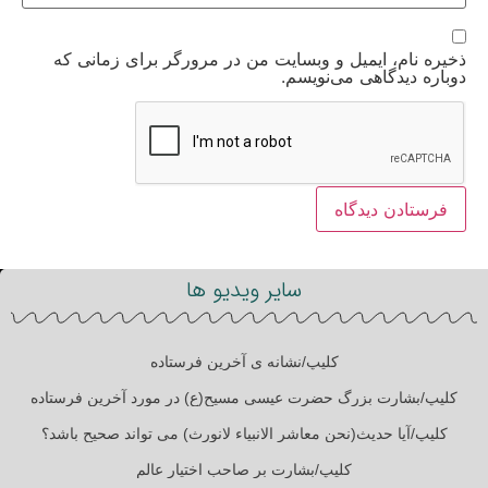
ذخیره نام، ایمیل و وبسایت من در مرورگر برای زمانی که
دوباره دیدگاهی می‌نویسم.
سایر ویدیو ها
کلیپ/نشانه ی آخرین فرستاده
کلیپ/بشارت بزرگ حضرت عیسی مسیح(ع) در مورد آخرین فرستاده
کلیپ/آیا حدیث(نحن معاشر الانبیاء لانورث) می تواند صحیح باشد؟
کلیپ/بشارت بر صاحب اختیار عالم