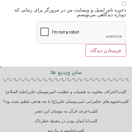
ذخیره نام، ایمیل و وبسایت من در مرورگر برای زمانی که
دوباره دیدگاهی می‌نویسم.
سایر ویدیو ها
کلیپ/اعتراف معاویه به فضیلت و عظمت امیرمومنان علی(علیه السلام)
کلیپ/شیوه های حکمرانی امیرمومنان علی(ع) با چه هدفی تنظیم شده بود؟
کلیپ/حرف قرآن به مومنان این عصر
کلیپ/با ایمان بودن در محیط خطرناک
کلیپ/جامعه ی وارونه