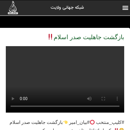
شبکه جهانی ولایت
ارتباط با ما
صفحه اول
اخبار شبکه
درباره شبکه
رادیو ولایت
ولایت یاوران
کلیپ های منتخب
آرشیو برنامه ها
بازگشت جاهلیت صدر اسلام
#کلیپ_منتخب
#بیان_امیر
بازگشت جاهلیت صدر اسلام