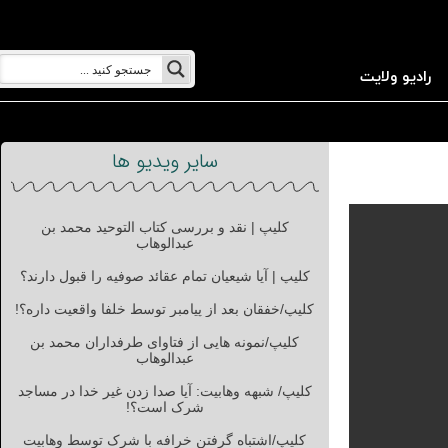
رادیو ولایت
سایر ویدیو ها
کلیپ | نقد و بررسی کتاب التوحید محمد بن
عبدالوهاب
کلیپ | آیا شیعیان تمام عقائد صوفیه را قبول دارند؟
کلیپ/خفقان بعد از پیامبر توسط خلفا واقعیت داره؟!
کلیپ/نمونه هایی از فتاوای طرفداران محمد بن
عبدالوهاب
کلیپ/ شبهه وهابیت: آیا صدا زدن غیر خدا در مساجد
شرک است؟!
کلیپ/اشتباه گرفتن خرافه با شرک توسط وهابیت