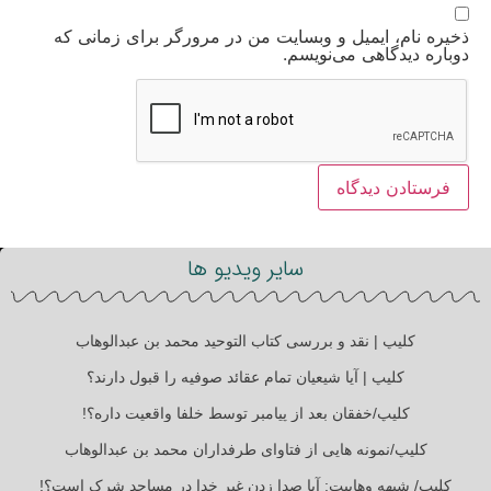
ذخیره نام، ایمیل و وبسایت من در مرورگر برای زمانی که
دوباره دیدگاهی می‌نویسم.
سایر ویدیو ها
کلیپ | نقد و بررسی کتاب التوحید محمد بن عبدالوهاب
کلیپ | آیا شیعیان تمام عقائد صوفیه را قبول دارند؟
کلیپ/خفقان بعد از پیامبر توسط خلفا واقعیت داره؟!
کلیپ/نمونه هایی از فتاوای طرفداران محمد بن عبدالوهاب
کلیپ/ شبهه وهابیت: آیا صدا زدن غیر خدا در مساجد شرک است؟!