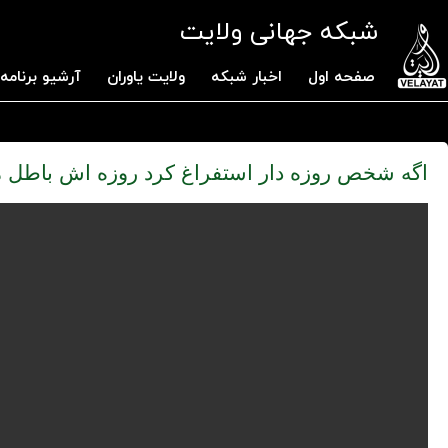
شبکه جهانی ولایت
صفحه اول
اخبار شبکه
ولایت یاوران
آرشیو برنامه 
اگه شخص روزه دار استفراغ کرد روزه اش باطل 