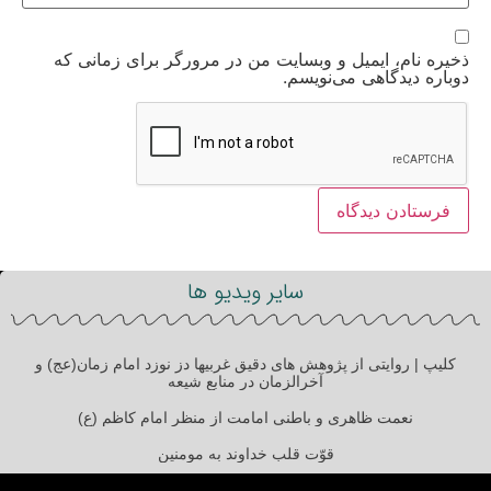
ذخیره نام، ایمیل و وبسایت من در مرورگر برای زمانی که
دوباره دیدگاهی می‌نویسم.
سایر ویدیو ها
کلیپ | روایتی از پژوهش های دقیق غربیها دز نوزد امام زمان(عج) و
آخرالزمان در منابع شیعه
نعمت ظاهری و باطنی امامت از منظر امام کاظم (ع)
قوّت قلب خداوند به مومنین