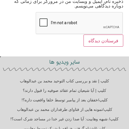
ذخیره نام، ایمیل و وبسایت من در مرورگر برای زمانی که
دوباره دیدگاهی می‌نویسم.
سایر ویدیو ها
کلیپ | نقد و بررسی کتاب التوحید محمد بن عبدالوهاب
کلیپ | آیا شیعیان تمام عقائد صوفیه را قبول دارند؟
کلیپ/خفقان بعد از پیامبر توسط خلفا واقعیت داره؟!
کلیپ/نمونه هایی از فتاوای طرفداران محمد بن عبدالوهاب
کلیپ/ شبهه وهابیت: آیا صدا زدن غیر خدا در مساجد شرک است؟!
کلیپ/اشتباه گرفتن خرافه با شرک توسط وهابیت