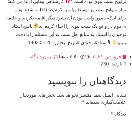
تراویح سنت نبوی بوده است؟
کارشناس وهابی ادعا می کنه:
نماز تروایح سه روز توسط پیامبر اکرم(ص) اقامه شده بود و
برای اینکه تصور واجب بودن آن نشود دیگر اقامه نکردند و خلیفه
ی دوم در واقع یک سنت نبوی را احیاء کرده اند
پاسخ استاد
توحیدی با استناد به منابع اهل سنت به این مسئله را با دقت
ببینید
🎙استاد#توحیدی #تاریخ_پخش : 1403.01.20
فروردین ۲۱, ۱۴۰۳
۵:۴۰ ب٫ظ
بدون دیدگاه
بازدید: 230
دیدگاهتان را بنویسید
نشانی ایمیل شما منتشر نخواهد شد.
بخش‌های موردنیاز
علامت‌گذاری شده‌اند
*
دیدگاه
*