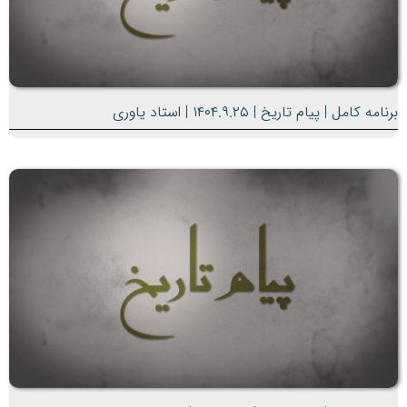
برنامه کامل | پیام تاریخ | ۱۴۰۴.۹.۲۵ | استاد یاوری