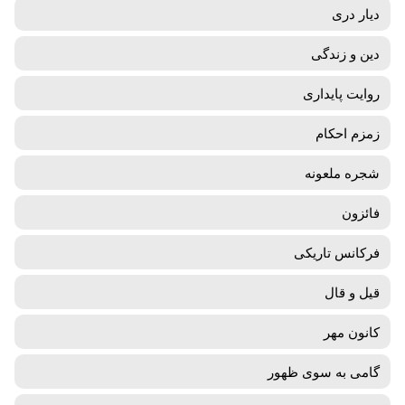
دیار دری
دین و زندگی
روایت پایداری
زمزم احکام
شجره ملعونه
فائزون
فرکانس تاریکی
قیل و قال
کانون مهر
گامی به سوی ظهور