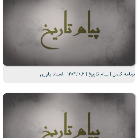
برنامه کامل | پیام تاریخ | ۱۴۰۴.۱۰.۲ | استاد یاوری