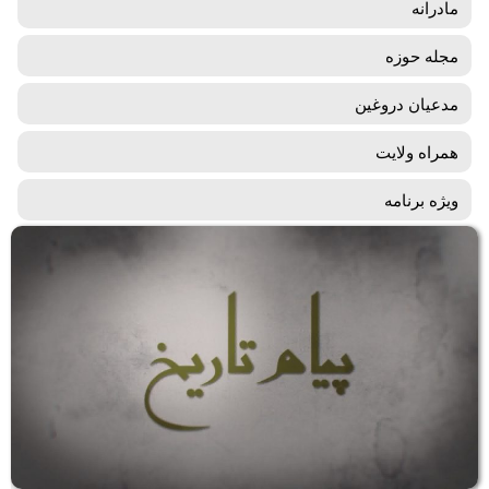
مادرانه
مجله حوزه
مدعیان دروغین
همراه ولایت
ویژه برنامه