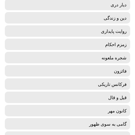
دیار دری
دین و زندگی
روایت پایداری
زمزم احکام
شجره ملعونه
فائزون
فرکانس تاریکی
قیل و قال
کانون مهر
گامی به سوی ظهور