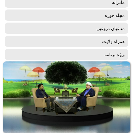
مادرانه
مجله حوزه
مدعیان دروغین
همراه ولایت
ویژه برنامه