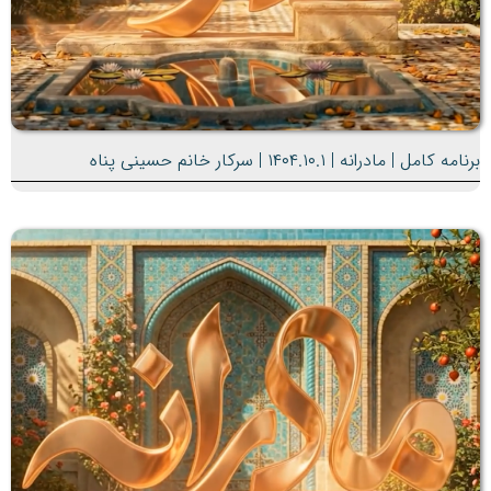
برنامه کامل | مادرانه | ۱۴۰۴.۱۰.۱ | سرکار خانم حسینی پناه