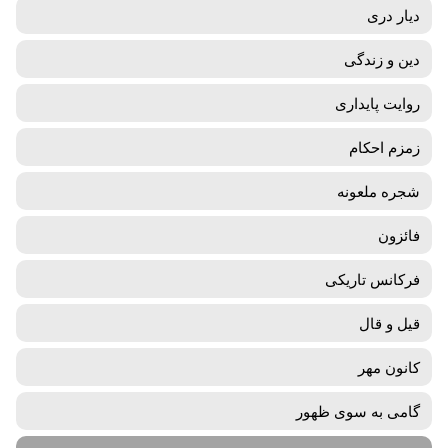
دیار دری
دین و زندگی
روایت پایداری
زمزم احکام
شجره ملعونه
فائزون
فرکانس تاریکی
قیل و قال
کانون مهر
گامی به سوی ظهور