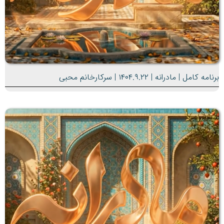
برنامه کامل | مادرانه | ۱۴۰۴.۹.۲۲ | سرکارخانم محبی