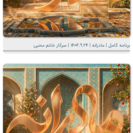
برنامه کامل | مادرانه | ۱۴۰۴.۹.۲۴ | سرکار خانم محبی