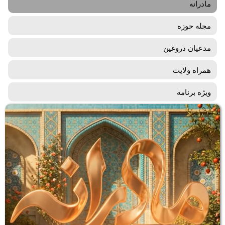
مادرانه
مجله حوزه
مدعیان دروغین
همراه ولایت
ویژه برنامه