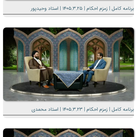
برنامه کامل | زمزم احکام | ۱۴۰۵.۳.۲۵ | استاد وحیدپور
برنامه کامل | زمزم احکام | ۱۴۰۵.۳.۲۳ | استاد محمدی