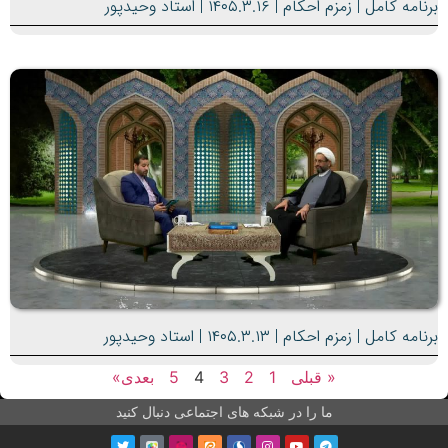
برنامه کامل | زمزم احکام | ۱۴۰۵.۳.۱۶ | استاد وحیدپور
برنامه کامل | زمزم احکام | ۱۴۰۵.۳.۱۳ | استاد وحیدپور
« قبلی
1
2
3
4
5
بعدی»
ما را در شبکه های اجتماعی دنبال کنید