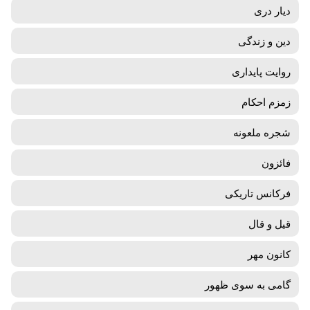
دیار دری
دین و زندگی
روایت پایداری
زمزم احکام
شجره ملعونه
فائزون
فرکانس تاریکی
قیل و قال
کانون مهر
گامی به سوی ظهور