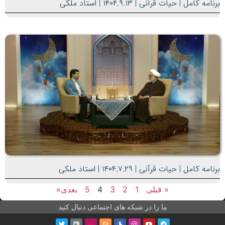
برنامه کامل | حیات قرآنی | ۱۴۰۴.۹.۱۳ | استاد ملکی
برنامه کامل | حیات قرآنی | ۱۴۰۴.۷.۲۹ | استاد ملکی
« قبلی
1
2
3
4
5
بعدی»
ما را در شبکه های اجتماعی دنبال کنید