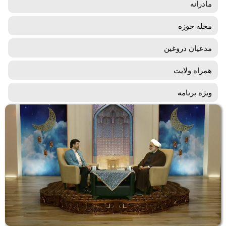
مادرانه
مجله حوزه
مدعیان دروغین
همراه ولایت
ویژه برنامه