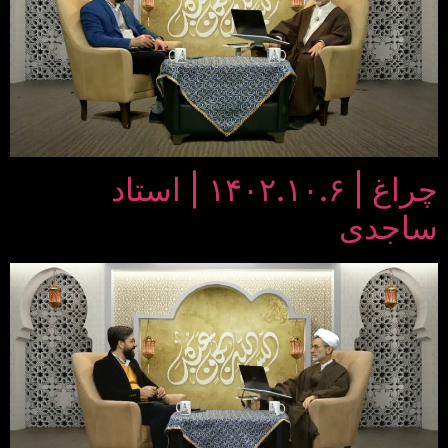
چراغ | ۱۴۰۲.۱۰.۶ | استاد
ساجدی