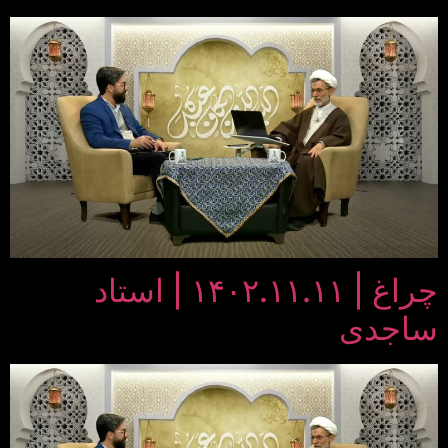
چراغ | ۱۴۰۲.۱۱.۱۱ | استاد
ساجدی