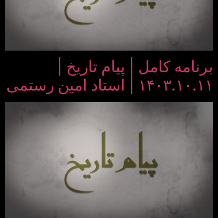
برنامه کامل | پیام تاریخ |
۱۴۰۳.۱۰.۱۱ | استاد امین رستمی