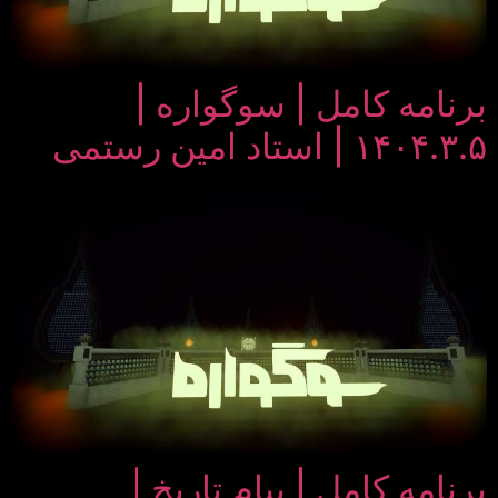
برنامه کامل | سوگواره |
۱۴۰۴.۳.۵ | استاد امین رستمی
برنامه کامل | پیام تاریخ |