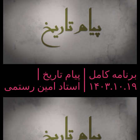
برنامه کامل | پیام تاریخ |
۱۴۰۳.۱۰.۱۹ | استاد امین رستمی