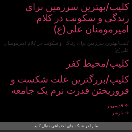
کلیپ/بهترین سرزمین برای
زندگی و سکونت در کلام
امیرمومنان علی(ع)
کلیپ/بهترین سرزمین برای زندگی و سکونت در کلام امیرمومنان
علی(ع)
کلیپ/محیط کفر
کلیپ/بزرگترین علت شکست و
فروریختن قدرت نرم یک جامعه
←
قدیمی‌تر
→
تازه‌تر
ما را در شبکه های اجتماعی دنبال کنید